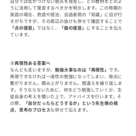
自分では気がつけない弱点を発見し、どの教材をどのよ
うに活用して復習するべきかを明示します。この時期の
英語の場合、熟語や語法、会話表現の「知識」に目が行
きがちですが、その周辺の抜けも併せて確認することで
「点の復習」
ではなく、
「面の復習」
にすることを伝え
ています。
③再現性ある答案へ
なんども言いますが、
勉強大事なのは「再現性」
です。
再現できなければ一過性の勉強になってしまい、得点に
繋がりません。積み上がりません。間違えを繰り返しま
す。そうならないために、何をどう勉強していくか、生
徒自身の考えを聞いた上で、アドバイスを行います。そ
の際、
「自分だったらどうするか」という先生側の視
点、思考のプロセス
も併せて伝えます。