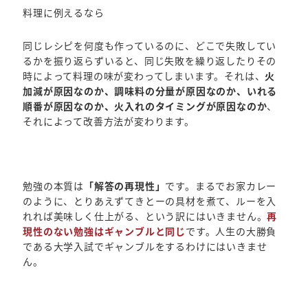
料理に例えるなら
同じレシピを何度も作っているのに、どこで失敗してい
るかを振り返らずいると、同じ失敗を繰り返したりその
時によって料理の味が変わってしまいます。それは、
火
加減が原因なのか、調味料の分量が原因なのか、いれる
順番が原因なのか、火入れのタイミングが原因なのか
、
それによって改善方法が変わります。
勉強の本質は
「解答の再現性」
です。まるでお家カレー
のように、とりあえずてきとーの具材を煮て、ルーを入
れれば美味しく仕上がる、という訳にはいきません。
再
現性のない勉強はギャンブルと同じ
です。人生の大勝負
である大学入試でギャンブルをするわけにはいきませ
ん。