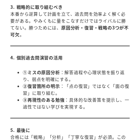
3. 戦略的に取り組むべき
本番から逆算して計画を立て、過去問を効率よく解く必
要がある。やみくもに量をこなすだけではライバルに勝
てない。勝つためには、
原因分析・復習・戦略の3つが不
可欠
。
4. 個別過去問演習の活用
①ミスの原因分析
：解答過程や心理状態を振り返
り、弱点を明確にする。
②復習箇所の明示
：「点の復習」ではなく「面の復
習」に取り組む。
③再現性のある勉強
：具体的な改善策を提示し、一
過性ではない学びを実現する。
5. 最後に
合格には「戦略」「分析」「丁寧な復習」が必須。この