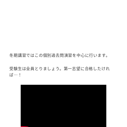
冬期講習ではこの個別過去問演習を中心に行います。
受験生は全員とりましょう。第一志望に合格したけれ
ば…！