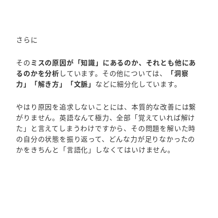
さらに
その
ミスの原因が「知識」にあるのか、それとも他にあ
るのかを分析
しています。その他については、
「洞察
力」「解き方」「文脈」
などに細分化しています。
やはり原因を追求しないことには、本質的な改善には繋
がりません。英語なんて極力、全部「覚えていれば解け
た」と言えてしまうわけですから、その問題を解いた時
の自分の状態を振り返って、どんな力が足りなかったの
かをきちんと「言語化」しなくてはいけません。