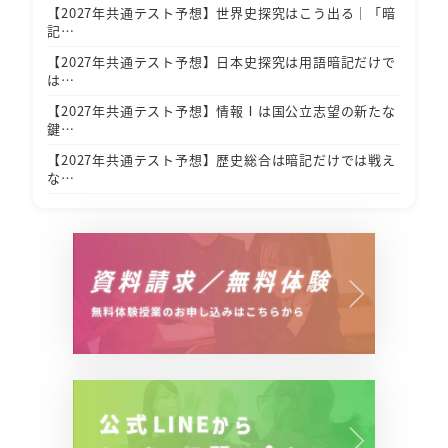
【2027年共通テスト予想】世界史探究はこう出る｜「暗
記…
【2027年共通テスト予想】日本史探究は用語暗記だけで
は…
【2027年共通テスト予想】情報Ⅰは国公立志望の新たな
鍵…
【2027年共通テスト予想】歴史総合は暗記だけでは戦え
な…