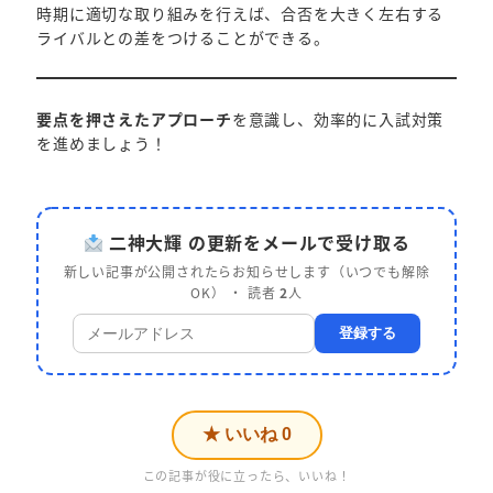
時期に適切な取り組みを行えば、合否を大きく左右する
ライバルとの差をつけることができる。
要点を押さえたアプローチ
を意識し、効率的に入試対策
を進めましょう！
二神大輝 の更新をメールで受け取る
新しい記事が公開されたらお知らせします（いつでも解除
OK） ・ 読者
2
人
登録する
★ いいね
0
この記事が役に立ったら、いいね！