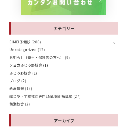
カテゴリー
EIMEI予備校
(286)
Uncategorized
(12)
お知らせ（塾生・保護者の方へ）
(9)
ソヨカふじみ野校舎
(1)
ふじみ野校舎
(1)
ブログ
(2)
新着情報
(13)
総合型・学校推薦専門EMiL個別指導塾
(27)
鶴瀬校舎
(2)
アーカイブ