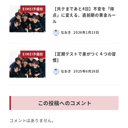
【共テまであと4日】不安を「得
EIMEI予備校
点」に変える、直前期の黄金ルー
ル
なおき
2026年1月13日
【定期テストで差がつく４つの習
EIMEI予備校
慣】
なおき
2025年6月26日
この投稿へのコメント
コメントはありません。