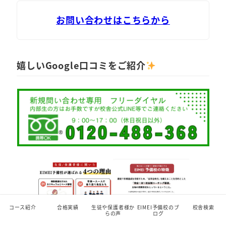
お問い合わせはこちらから
嬉しいGoogle口コミをご紹介
コース紹介
合格実績
生徒や保護者様か
EIMEI予備校のブ
校舎検索
らの声
ログ