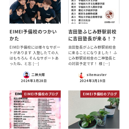
EIMEI予備校のつかい
吉田塾ふじみ野駅前校
かた
に吉田塾長が来る！？
EIMEI予備校には様々なサポー
吉田塾長がふじみ野駅前校舎
トがあります 入塾したての人
に来ることになりました！ ふ
はもちろん そんなサポートあ
じみ野駅前校舎の二神塾長と
ったね、と忘 […]
の対談予定です！ 様 […]
二神大輝
sitemaster
2024年3月28日
2024年3月19日
EIMEI予備校のブログ
EIMEI予備校のブログ