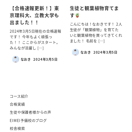
【合格速報更新！】東
生徒と観葉植物育てま
京理科大、立教大学も
す
出ました！！
こんにちは！なおきです！ 2人
生徒が「観葉植物」を育てた
2024年3月5日現在の合格速報
いと観葉植物を買ってきてくれ
です！ 今年もよく頑張っ
ました！ 名前を […]
た！！ ここからがスタート。
みんなが活躍し […]
なおき
2024年3月5日
なおき
2024年3月5日
コース紹介
合格実績
生徒や保護者様からの声
EIMEI予備校のブログ
校舎検索