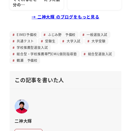
分の…
→ 二神大輝 のブログをもっと見る
EIMEI予備校
ふじみ野 予備校
一般選抜入試
共通テスト
受験生
大学入試
大学受験
学校推薦型選抜入試
総合型・学校推薦専門EMiL個別指導塾
総合型選抜入試
鶴瀬 予備校
この記事を書いた人
二神大輝