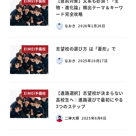
【直前対策】文系も必須！「生
EIMEI予備校
物・進化論」頻出テーマ＆キーワ
ード完全攻略
なおき
2026年1月26日
志望校の選び方 は「菱形」で
EIMEI予備校
なおき
2025年10月17日
【進路選択】志望校が決まらない
EIMEI予備校
高校生へ｜進路選びで最初にやる
3つのステップ
二神大輝
2025年6月4日