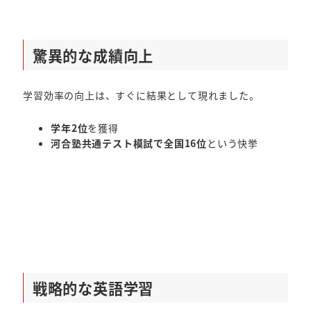
驚異的な成績向上
学習効率の向上は、すぐに結果として現れました。
学年2位
を獲得
河合塾共通テスト模試で全国16位
という快挙
戦略的な英語学習