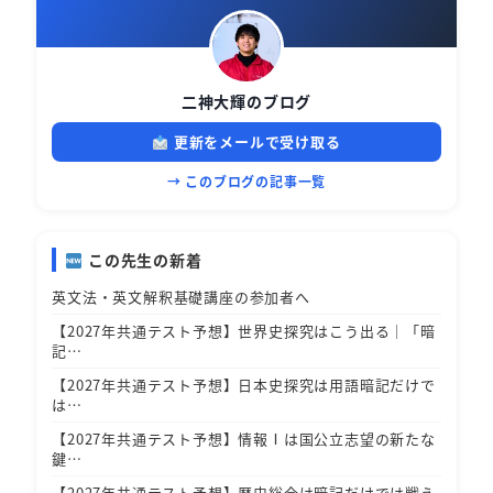
二神大輝のブログ
更新をメールで受け取る
→ このブログの記事一覧
この先生の新着
英文法・英文解釈基礎講座の参加者へ
【2027年共通テスト予想】世界史探究はこう出る｜「暗
記…
【2027年共通テスト予想】日本史探究は用語暗記だけで
は…
【2027年共通テスト予想】情報Ⅰは国公立志望の新たな
鍵…
【2027年共通テスト予想】歴史総合は暗記だけでは戦え