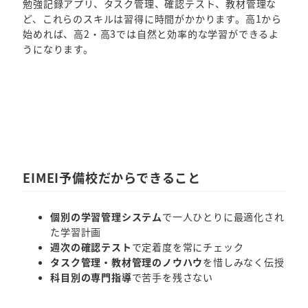
勉強記録アプリ、タスク管理、確認テスト、教材管理な
ど、これらのスキルは習得に時間がかかります。高1から
始めれば、高2・高3では自然と効率的な学習ができるよ
うになります。
EIMEI予備校だからできること
個別の学習管理システム
で一人ひとりに最適化され
た学習計画
週次の確認テスト
で定着度を常にチェック
タスク管理・教材管理のノウハウ
を惜しみなく伝授
科目別の専門指導
で苦手を残さない