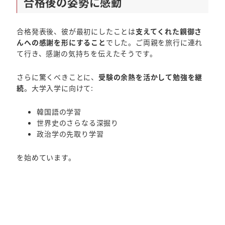
合格後の姿勢に感動
合格発表後、彼が最初にしたことは
支えてくれた親御さ
んへの感謝を形にすること
でした。ご両親を旅行に連れ
て行き、感謝の気持ちを伝えたそうです。
さらに驚くべきことに、
受験の余熱を活かして勉強を継
続
。大学入学に向けて:
韓国語の学習
世界史のさらなる深掘り
政治学の先取り学習
を始めています。