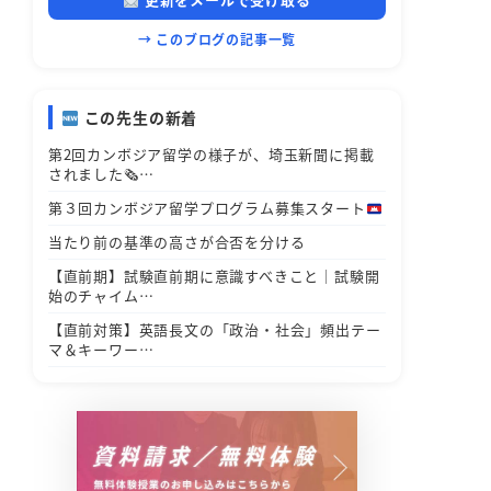
→ このブログの記事一覧
この先生の新着
第2回カンボジア留学の様子が、埼玉新聞に掲載
されました🗞…
第３回カンボジア留学プログラム募集スタート
当たり前の基準の高さが合否を分ける
【直前期】試験直前期に意識すべきこと｜試験開
始のチャイム…
【直前対策】英語長文の「政治・社会」頻出テー
マ＆キーワー…