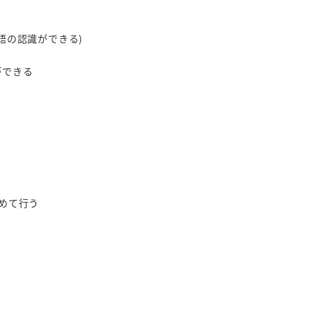
語の認識ができる)
ができる
めて行う