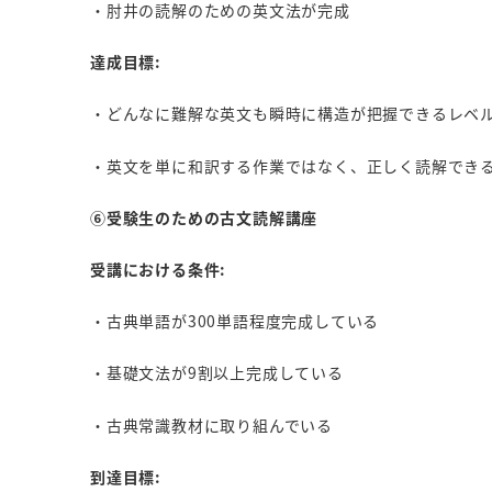
・肘井の読解のための英文法が完成
達成目標:
・どんなに難解な英文も瞬時に構造が把握できるレベ
・英文を単に和訳する作業ではなく、正しく読解でき
⑥受験生のための古文読解講座
受講における条件:
・古典単語が300単語程度完成している
・基礎文法が9割以上完成している
・古典常識教材に取り組んでいる
到達目標: