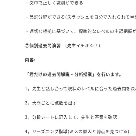
・文中で正しく識別ができる
・品詞分解ができる(スラッシュを自分で入れられて単
・適切な根拠に基づいて、標準的なレベルの主語把握
⑦個別過去問演習
(先生イチオシ！)
内容:
「君だけの過去問解説・分析授業」を行います。
1，先生と話し合って現状のレベルに合った過去問を決
2，大問ごとに点数を出す
3，分析シートに記入して、先生と答案を確認
4，リーズニング指導(ミスの原因と弱点を見つける)