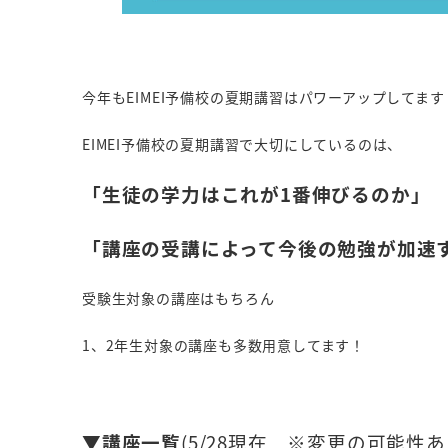
今年もEIMEI予備校の夏期講習はパワーアップしてます
EIMEI予備校の夏期講習で大切にしているのは、
「生徒の学力はこれが1番伸びるのか」
「講座の受講によって今後の勉強が加速
受験生対象の講座はもちろん
1、2年生対象の講座も多数用意してます！
▼講座一覧
(5/28現在 ※変更の可能性あ