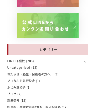
カテゴリー
EIMEI予備校
(286)
Uncategorized
(12)
お知らせ（塾生・保護者の方へ）
(9)
ソヨカふじみ野校舎
(1)
ふじみ野校舎
(1)
ブログ
(2)
新着情報
(13)
総合型・学校推薦専門EMiL個別指導塾
(27)