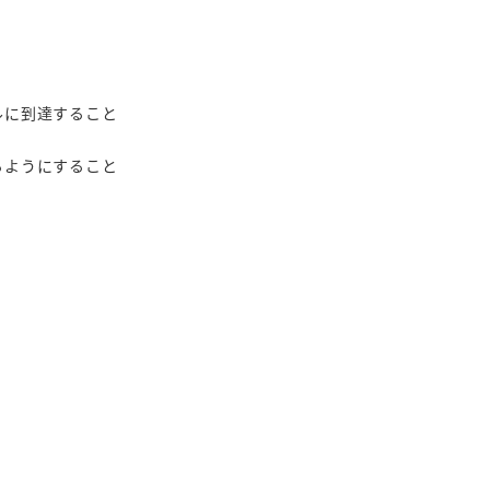
ルに到達すること
るようにすること