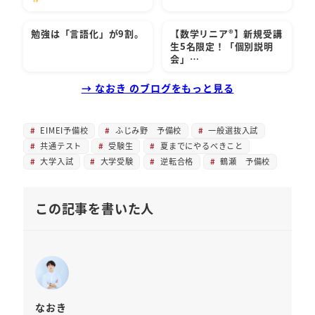
勉強は「言語化」が9割。
【数学リニア®︎】新規受講
生5名限定！「個別説明
会」…
→ なおき のブログをもっと見る
EIMEI予備校
ふじみ野 予備校
一般選抜入試
共通テスト
受験生
夏までにやるべきこと
大学入試
大学受験
逆転合格
鶴瀬 予備校
この記事を書いた人
なおき