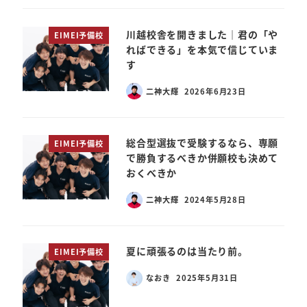
川越校舎を開きました｜君の「や
EIMEI予備校
ればできる」を本気で信じていま
す
二神大輝
2026年6月23日
総合型選抜で受験するなら、専願
EIMEI予備校
で勝負するべきか併願校も決めて
おくべきか
二神大輝
2024年5月28日
夏に頑張るのは当たり前。
EIMEI予備校
なおき
2025年5月31日