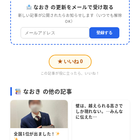
なおき の更新をメールで受け取る
新しい記事が公開されたらお知らせします（いつでも解除
OK）
登録する
★ いいね
0
この記事が役に立ったら、いいね！
なおき の他の記事
壁は、越えられる高さで
しか現れない。─みんな
に伝えた…
全国1位が出ました！