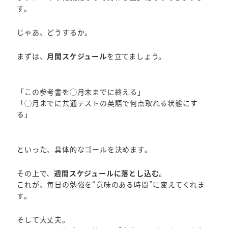
す。
じゃあ、どうするか。
まずは、
月間スケジュール
を立てましょう。
「この参考書を◯月末までに終える」
「◯月までに共通テストの英語で何点取れる状態にす
る」
といった、具体的なゴールを決めます。
その上で、
週間スケジュールに落とし込む
。
これが、毎日の勉強を“意味のある時間”に変えてくれま
す。
そして大丈夫。