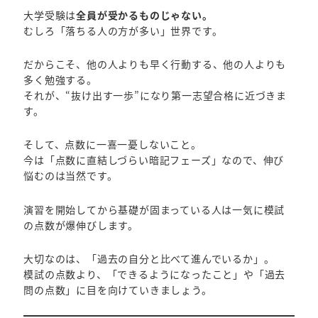
大学受験は
全員が受かるものじゃない。
むしろ「落ちる人の方が多い」世界です。
だからこそ、他の人よりも早く行動する、他の人よりも
多く勉強する。
それが、“抜け出す一歩”になり第一志望合格に近づきま
す。
そして、点数に一喜一憂しないこと。
今は「点数に直結しづらい暗記フェーズ」なので、伸び
悩むのは当然です。
演習を開始してから基礎が固まっている人は一気に模試
の点数が爆伸びします。
大切なのは、「過去の自分と比べて進んでいるか」。
模試の点数より、「できるようになったこと」や「過去
問の点数」に目を向けていきましょう。