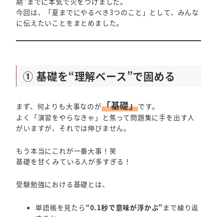
期”までに本気で火をつけました。
今回は、「夏までにやるべき3つのこと」として、みんな
に伝えたいことをまとめました。
① 基礎を“理解ベース”で固める
「基礎」
まず、何よりも大事なのが
です。
よく「演習をやらなきゃ」と焦って問題集に手を出す人
がいますが、それでは伸びません。
もう本当にこれが一番大事！笑
基礎を甘くみている人が多すぎる！
受験勉強における基礎とは、
単語帳を見たら
“0.1秒で意味が浮かぶ”
まで繰り返