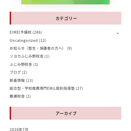
カテゴリー
EIMEI予備校
(286)
Uncategorized
(12)
お知らせ（塾生・保護者の方へ）
(9)
ソヨカふじみ野校舎
(1)
ふじみ野校舎
(1)
ブログ
(2)
新着情報
(13)
総合型・学校推薦専門EMiL個別指導塾
(27)
鶴瀬校舎
(2)
アーカイブ
2026年7月