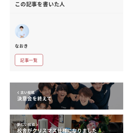
この記事を書いた人
なおき
記事一覧
古い投稿
決意会を終えて
新しい投稿
校舎がクリスマス仕様になりました