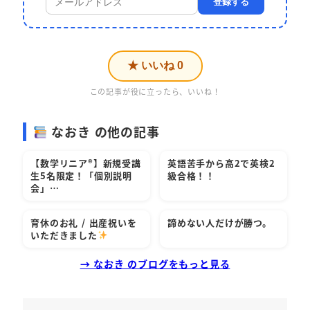
登録する
★ いいね
0
この記事が役に立ったら、いいね！
なおき の他の記事
【数学リニア®︎】新規受講
英語苦手から高2で英検2
生5名限定！「個別説明
級合格！！
会」…
育休のお礼 / 出産祝いを
諦めない人だけが勝つ。
いただきました
→ なおき のブログをもっと見る