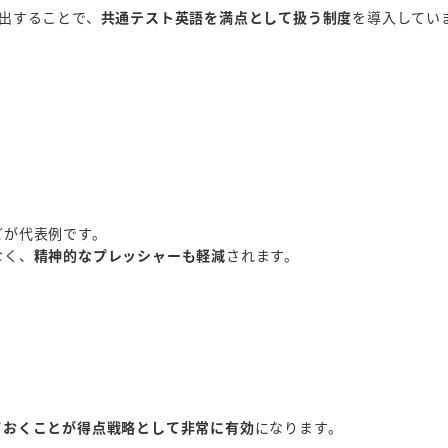
出することで、
共通テスト英語を満点として扱う制度
を導入してい
どが代表例です。
なく、
精神的なプレッシャーも軽減
されます。
ておくことが得点戦略として非常に有効
になります。