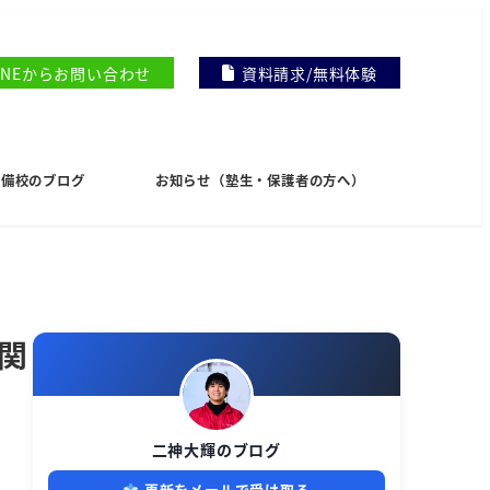
INEからお問い合わせ
資料請求/無料体験
I予備校のブログ
お知らせ（塾生・保護者の方へ）
関
二神大輝のブログ
更新をメールで受け取る