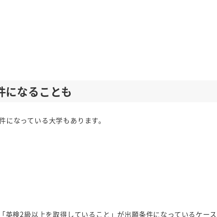
件になることも
件になっている大学もあります。
、「英検2級以上を取得していること」が出願条件になっているケー