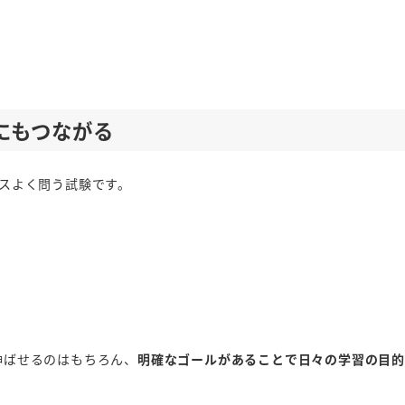
にもつながる
スよく問う試験です。
伸ばせるのはもちろん、
明確なゴールがあることで日々の学習の目