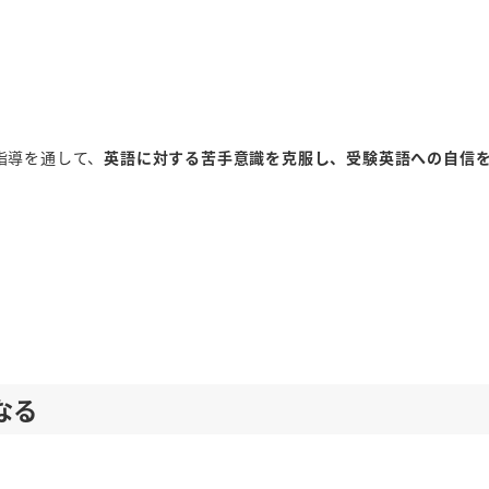
た指導を通して、
英語に対する苦手意識を克服し、受験英語への自信
なる