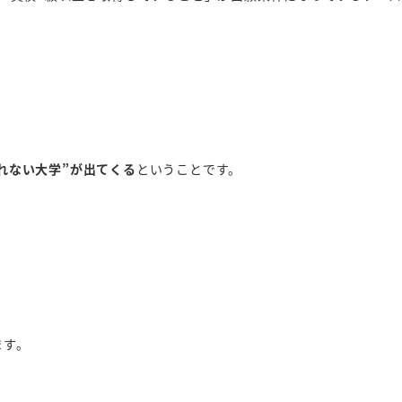
れない大学”が出てくる
ということです。
ます。