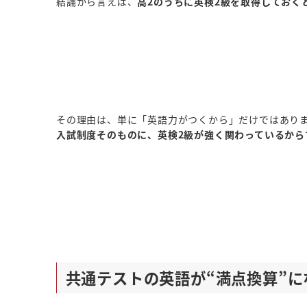
結論から言えば、
高2のうちに英検2級を取得しておく
その理由は、単に「英語力がつくから」だけではあり
入試制度そのものに、英検2級が強く関わっているから
共通テストの英語が“満点換算”に