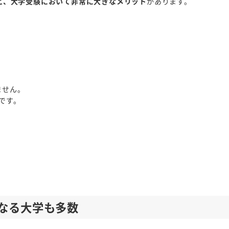
と、大学受験において非常に大きなメリット
があります。
ません。
です。
なる大学も多数