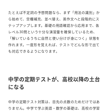
たとえば不定詞の予想問題なら、まず「用法の識別」か
ら始めて、空欄補充、並べ替え、英作文へと段階的にス
テップアップします。基礎の用語確認から応用まで、各
レベル30問という十分な演習量を確保しているため、
「解いているうちに自然と使い分けが身につく」状態を
作れます。一度形を覚えれば、テストでどんな形で出て
も対応できるようになります。
中学の定期テストが、高校以降の土台
になる
中学の定期テスト対策は、目先の点数のためだけではあ
りません。中学で学ぶ英語・数学の基礎は、高校の学習