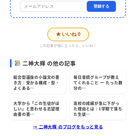
登録する
★ いいね
0
この記事が役に立ったら、いいね！
二神大輝 の他の記事
総合型選抜の小論文の書
毎日音読グループが教え
き方｜受かる構成・型・
てくれること ー たった数
よくある…
分の…
大学から「この生徒がほ
高校の成績が急に下がっ
しい」と思わせる志望理
た理由とは｜1学期で落ち
由書の書…
た生徒…
→ 二神大輝 のブログをもっと見る