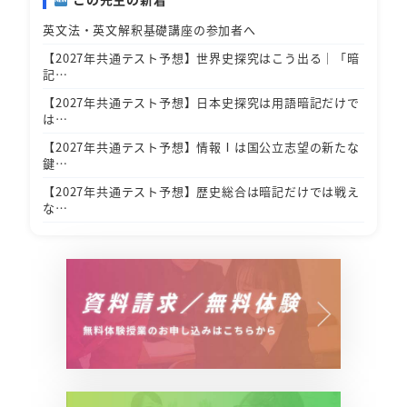
英文法・英文解釈基礎講座の参加者へ
【2027年共通テスト予想】世界史探究はこう出る｜「暗
記…
【2027年共通テスト予想】日本史探究は用語暗記だけで
は…
【2027年共通テスト予想】情報Ⅰは国公立志望の新たな
鍵…
【2027年共通テスト予想】歴史総合は暗記だけでは戦え
な…