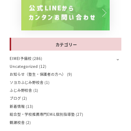
カテゴリー
EIMEI予備校
(286)
Uncategorized
(12)
お知らせ（塾生・保護者の方へ）
(9)
ソヨカふじみ野校舎
(1)
ふじみ野校舎
(1)
ブログ
(2)
新着情報
(13)
総合型・学校推薦専門EMiL個別指導塾
(27)
鶴瀬校舎
(2)