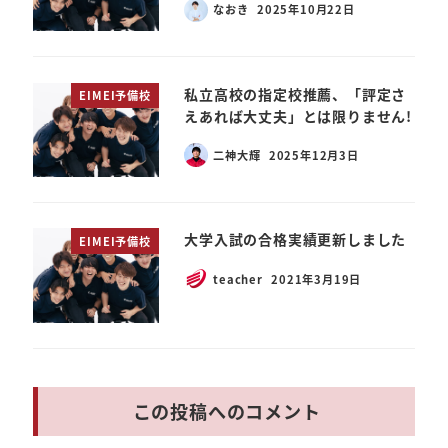
なおき
2025年10月22日
私立高校の指定校推薦、「評定さ
EIMEI予備校
えあれば大丈夫」とは限りません!
二神大輝
2025年12月3日
大学入試の合格実績更新しました
EIMEI予備校
teacher
2021年3月19日
この投稿へのコメント