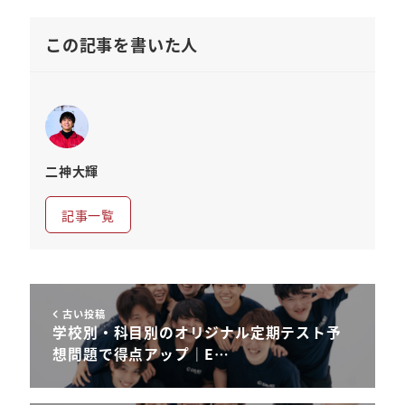
この記事を書いた人
二神大輝
記事一覧
古い投稿
学校別・科目別のオリジナル定期テスト予
想問題で得点アップ｜E…