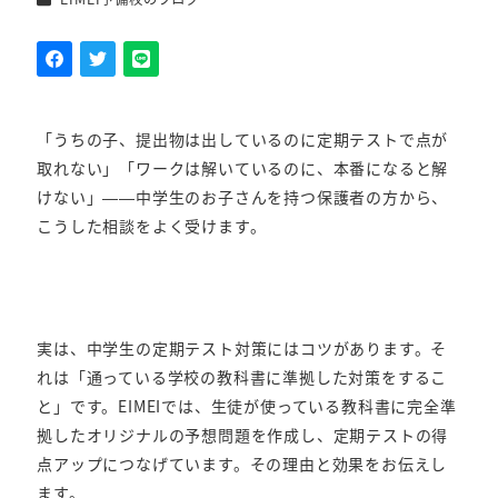
者
「うちの子、提出物は出しているのに定期テストで点が
取れない」「ワークは解いているのに、本番になると解
けない」——中学生のお子さんを持つ保護者の方から、
こうした相談をよく受けます。
実は、中学生の定期テスト対策にはコツがあります。そ
れは「通っている学校の教科書に準拠した対策をするこ
と」です。EIMEIでは、生徒が使っている教科書に完全準
拠したオリジナルの予想問題を作成し、定期テストの得
点アップにつなげています。その理由と効果をお伝えし
ます。