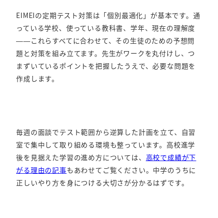
EIMEIの定期テスト対策は「個別最適化」が基本です。通
っている学校、使っている教科書、学年、現在の理解度
——これらすべてに合わせて、その生徒のための予想問
題と対策を組み立てます。先生がワークを丸付けし、つ
まずいているポイントを把握したうえで、必要な問題を
作成します。
毎週の面談でテスト範囲から逆算した計画を立て、自習
室で集中して取り組める環境も整っています。高校進学
後を見据えた学習の進め方については、
高校で成績が下
がる理由の記事
もあわせてご覧ください。中学のうちに
正しいやり方を身につける大切さが分かるはずです。