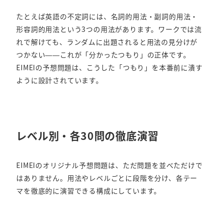
たとえば英語の不定詞には、名詞的用法・副詞的用法・
形容詞的用法という3つの用法があります。ワークでは流
れで解けても、ランダムに出題されると用法の見分けが
つかない——これが「分かったつもり」の正体です。
EIMEIの予想問題は、こうした「つもり」を本番前に潰す
ように設計されています。
レベル別・各30問の徹底演習
EIMEIのオリジナル予想問題は、ただ問題を並べただけで
はありません。用法やレベルごとに段階を分け、各テー
マを徹底的に演習できる構成にしています。