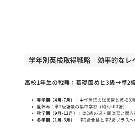
学年別英検取得戦略 効率的なレ
高校1年生の戦略：基礎固めと3級→準2
春学期（4月-7月）：
中学英語の総復習と英検3
夏休み：
準2級語彙の集中学習（約3,600語）
秋学期（9月-12月）：
準2級の過去問演習と弱点
冬学期（1月-3月）：
準2級合格と準2級プラスへ