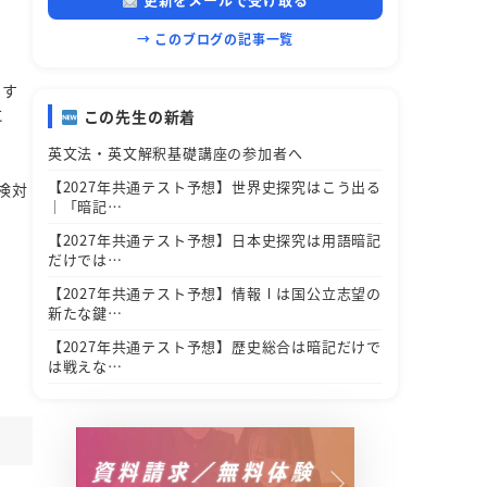
→ このブログの記事一覧
用す
に
この先生の新着
英文法・英文解釈基礎講座の参加者へ
【2027年共通テスト予想】世界史探究はこう出る
検対
｜「暗記…
【2027年共通テスト予想】日本史探究は用語暗記
だけでは…
【2027年共通テスト予想】情報Ⅰは国公立志望の
新たな鍵…
【2027年共通テスト予想】歴史総合は暗記だけで
は戦えな…