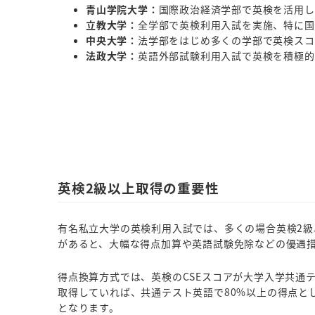
青山学院大学：
国際政治経済学部で英検を活用し
立教大学：
全学部で英検利用入試を実施、特に国
中央大学：
法学部をはじめ多くの学部で英検スコ
法政大学：
英語外部試験利用入試で英検を積極的
英検2級以上取得の重要性
有名私立大学の英検利用入試では、多くの場合英検2級
があると、大幅な得点加算や英語試験免除などの優遇
得点換算方式では、英検のCSEスコアが大学入学共通
取得していれば、共通テスト英語で80%以上の得点と
となります。