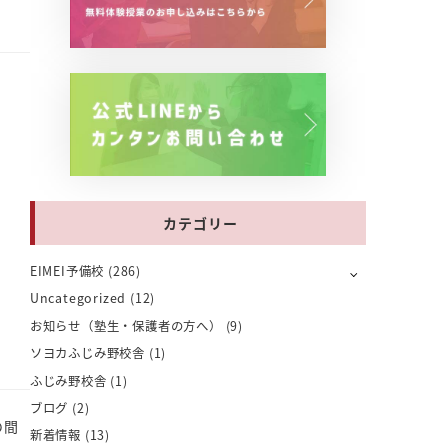
カテゴリー
EIMEI予備校
(286)
Uncategorized
(12)
お知らせ（塾生・保護者の方へ）
(9)
ソヨカふじみ野校舎
(1)
ふじみ野校舎
(1)
ブログ
(2)
の間
新着情報
(13)