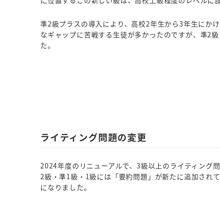
に位置するこの新しい級は、高校上級程度のレベルに設
準2級プラスの導入により、高校2年生から3年生にか
なギャップに苦戦する生徒が多かったのですが、準2
た。
ライティング問題の変更
2024年度のリニューアルで、3級以上のライティング
2級・準1級・1級には「要約問題」が新たに追加され
になりました。