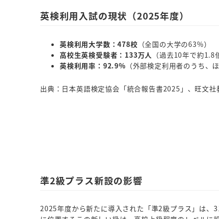
英検利用入試の現状（2025年度）
英検利用大学数：478校
（全国の大学の63%）
高校生英検受験者：133万人
（過去10年で約1.
英検利用率：92.9%
（外部検定利用者のうち、
出典：日本英語検定協会「統合報告書2025」、旺文
準2級プラス新設の影響
2025年度から新たに導入された「準2級プラス」は、