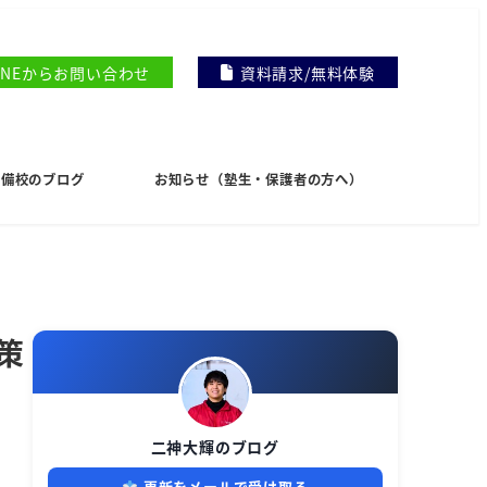
INEからお問い合わせ
資料請求/無料体験
I予備校のブログ
お知らせ（塾生・保護者の方へ）
策
二神大輝のブログ
更新をメールで受け取る