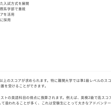
た入試方式を展開
際系学部で重視
アを活用
に採用
以上のスコアが求められます。特に難関大学では準1級レベルのス
措置を受けることができます。
テストの英語科目の得点に換算されます。例えば、英検2級で高スコ
して扱われることが多く、これは受験生にとって大きなアドバンテ