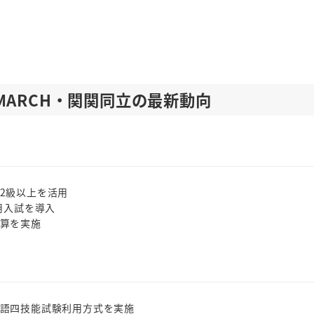
ARCH・関関同立の最新動向
2級以上を活用
用入試を導入
算を実施
語四技能試験利用方式を実施