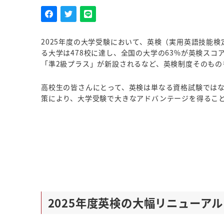
2025年度の大学受験において、英検（実用英語技能
る大学は478校に達し、全国の大学の63%が英検スコ
「準2級プラス」が新設されるなど、英検制度そのもの
高校生の皆さんにとって、英検は単なる資格試験では
策により、大学受験で大きなアドバンテージを得るこ
2025年度英検の大幅リニューア