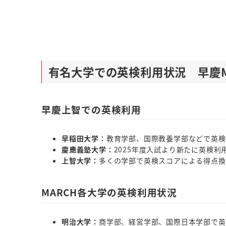
有名大学での英検利用状況 早慶M
早慶上智での英検利用
早稲田大学：
教育学部、国際教養学部などで英検
慶應義塾大学：
2025年度入試より新たに英検利
上智大学：
多くの学部で英検スコアによる得点換
MARCH各大学の英検利用状況
明治大学：
商学部、経営学部、国際日本学部で英