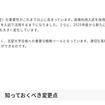
検定）の重要性がこれまで以上に高まっています。英検利用入試を採
アを入試で活用するまでになりました。さらに、2025年度から新た
も大きく変化しています。
なく、志望大学合格への重要な戦略ツールとなっています。適切な英
とができるのです。
ル 知っておくべき変更点