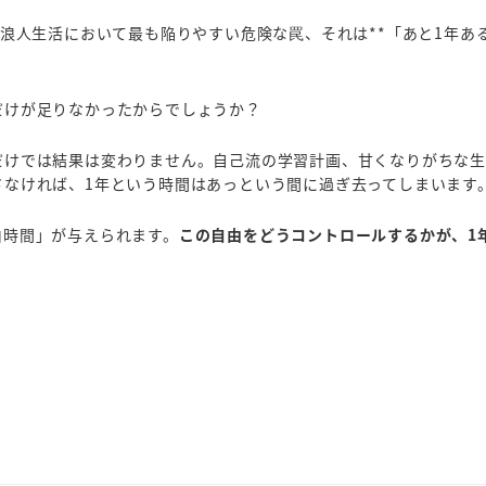
 浪人生活において最も陥りやすい危険な罠、それは**「あと1年あ
だけが足りなかったからでしょうか？
だけでは結果は変わりません。自己流の学習計画、甘くなりがちな
さなければ、1年という時間はあっという間に過ぎ去ってしまいます
由時間」が与えられます。
この自由をどうコントロールするかが、1