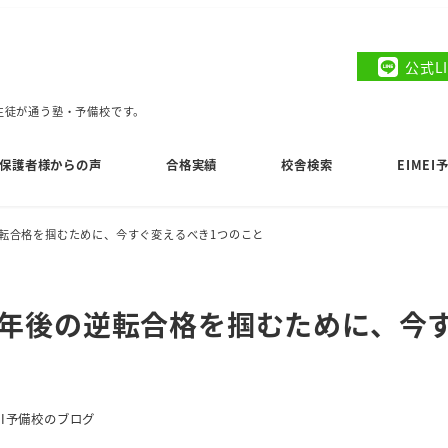
公式L
の生徒が通う塾・予備校です。
保護者様からの声
合格実績
校舎検索
EIME
転合格を掴むために、今すぐ変えるべき1つのこと
1年後の逆転合格を掴むために、今
ー
MEI予備校のブログ