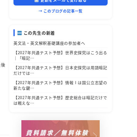
→ このブログの記事一覧
この先生の新着
英文法・英文解釈基礎講座の参加者へ
【2027年共通テスト予想】世界史探究はこう出る
｜「暗記…
最後
【2027年共通テスト予想】日本史探究は用語暗記
だけでは…
【2027年共通テスト予想】情報Ⅰは国公立志望の
新たな鍵…
【2027年共通テスト予想】歴史総合は暗記だけで
は戦えな…