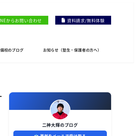
INEからお問い合わせ
資料請求/無料体験
I予備校のブログ
お知らせ（塾生・保護者の方へ）
す
二神大輝のブログ
更新をメールで受け取る