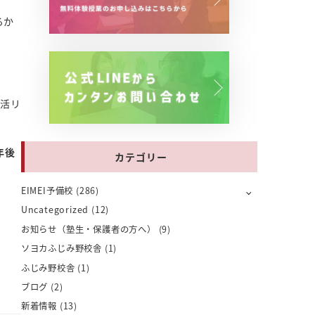
るか
生活リ
。
年後
カテゴリー
EIMEI予備校
(286)
Uncategorized
(12)
お知らせ（塾生・保護者の方へ）
(9)
ソヨカふじみ野校舎
(1)
ふじみ野校舎
(1)
ブログ
(2)
新着情報
(13)