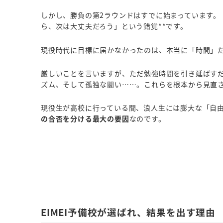
しかし、勝負の第2ラウンドはすでに始まっています。
ら、次は大丈夫だろう」という錯覚**です。
現役時代に目標に届かなかったのは、本当に「時間」
厳しいことを言いますが、ただ勉強時間を引き延ばす
ズム、そして孤独な闘い……。これらを根本から見直
現役生が高校に行っている間、浪人生には膨大な「自
の合否を分ける最大の要因
なのです。
EIMEI予備校が選ばれ、結果を出す理由