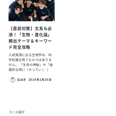
【直前対策】文系も必
須！「生物・進化論」
頻出テーマ＆キーワー
ド完全攻略
入試英語に出る生物学は、科
学知識を問うものではありま
せん。 「生命の神秘」や「倫
理的な問い（やってい […]
なおき
2026年1月26日
コース紹介